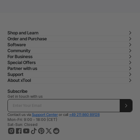
Shop and Learn
Order and Purchase
Software
Community
For Business
Special Offers
Partner with us
Support
About xTool
Subscribe
Get in touch with us
Contact us via
Support Center
or call
+49 211 860 89128
Mon-Fri: 9:00 - 18:00 (CET)
Sat-Sun: Closed