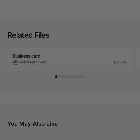
Related Files
Business card
rabbitcustomsinc
3
46
You May Also Like