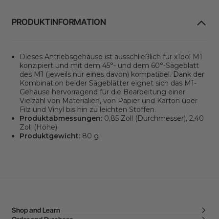
PRODUKTINFORMATION
Dieses Antriebsgehäuse ist ausschließlich für xTool M1
konzipiert und mit dem 45°- und dem 60°-Sägeblatt
des M1 (jeweils nur eines davon) kompatibel. Dank der
Kombination beider Sägeblätter eignet sich das M1-
Gehäuse hervorragend für die Bearbeitung einer
Vielzahl von Materialien, von Papier und Karton über
Filz und Vinyl bis hin zu leichten Stoffen.
Produktabmessungen:
0,85 Zoll (Durchmesser), 2,40
Zoll (Höhe)
Produktgewicht:
80 g
Shop and Learn