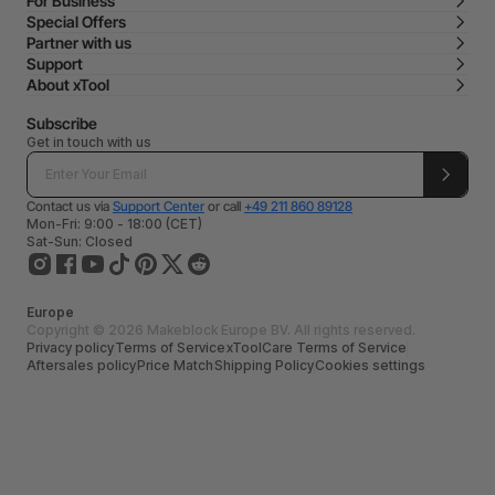
For Business
Special Offers
Partner with us
Support
About xTool
Subscribe
Get in touch with us
Contact us via
Support Center
or call
+49 211 860 89128
Mon-Fri: 9:00 - 18:00 (CET)
Sat-Sun: Closed
Europe
Copyright © 2026 Makeblock Europe BV. All rights reserved.
Privacy policy
Terms of Service
xToolCare Terms of Service
Aftersales policy
Price Match
Shipping Policy
Cookies settings