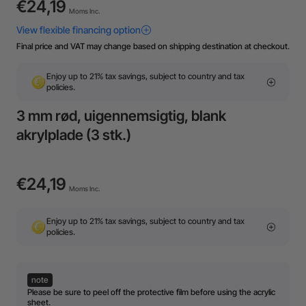
€24,19
Moms Inc.
Final price and VAT may change based on shipping destination at checkout.
Enjoy up to 21% tax savings, subject to country and tax
policies.
3 mm rød, uigennemsigtig, blank
akrylplade (3 stk.)
€24,19
Moms Inc.
Enjoy up to 21% tax savings, subject to country and tax
policies.
note
Please be sure to peel off the protective film before using the acrylic
sheet.