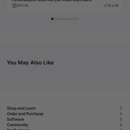
DIYLife
10
48
You May Also Like
Shop and Learn
Order and Purchase
Software
Community