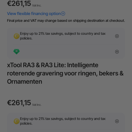
€261,15
Vat Inc.
Final price and VAT may change based on shipping destination at checkout.
Enjoy up to 21% tax savings, subject to country and tax
policies.
xTool RA3 & RA3 Lite: Intelligente
roterende gravering voor ringen, bekers &
Ornamenten
€261,15
Vat Inc.
Enjoy up to 21% tax savings, subject to country and tax
policies.