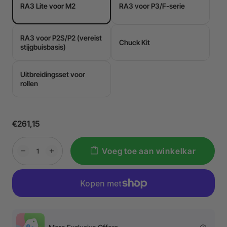
RA3 Lite voor M2
RA3 voor P3/F-serie
RA3 voor P2S/P2 (vereist
Chuck Kit
stijgbuisbasis)
Uitbreidingsset voor
rollen
€261,15
Voeg toe aan winkelkar