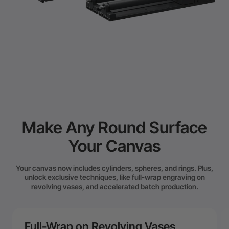
Make Any Round Surface
Your Canvas
Your canvas now includes cylinders, spheres, and rings. Plus,
unlock exclusive techniques, like full-wrap engraving on
revolving vases, and accelerated batch production.
Full-Wrap on Revolving Vases