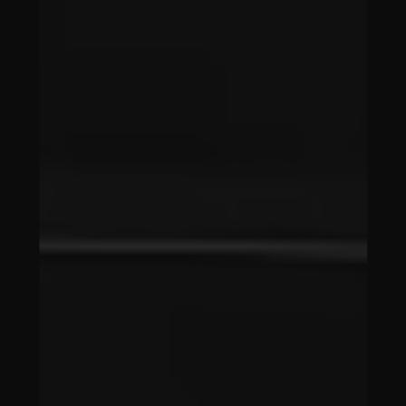
Automated
Processing,
Perfect First Try