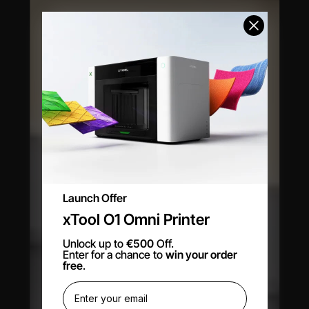
Launch Offer
xTool O1 Omni Printer
Unlock up to
€500
Off.
Enter for a chance to
win your order
free
.