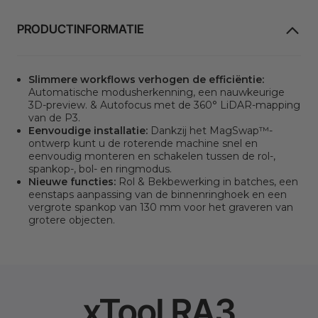
PRODUCTINFORMATIE
Slimmere workflows verhogen de efficiëntie:
Automatische modusherkenning, een nauwkeurige
3D-preview. & Autofocus met de 360° LiDAR-mapping
van de P3.
Eenvoudige installatie:
Dankzij het MagSwap™-
ontwerp kunt u de roterende machine snel en
eenvoudig monteren en schakelen tussen de rol-,
spankop-, bol- en ringmodus.
Nieuwe functies:
Rol & Bekbewerking in batches, een
eenstaps aanpassing van de binnenringhoek en een
vergrote spankop van 130 mm voor het graveren van
grotere objecten.
xTool RA3