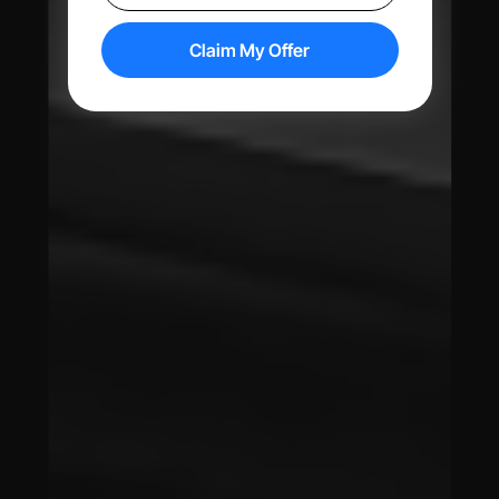
Claim My Offer