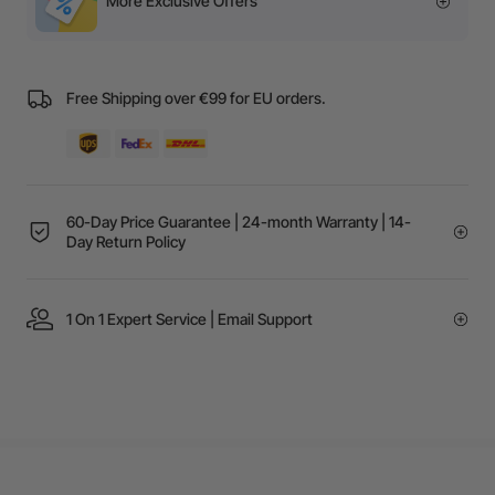
More Exclusive Offers
Free Shipping over €99 for EU orders.
60-Day Price Guarantee | 24-month Warranty | 14-
Day Return Policy
1 On 1 Expert Service | Email Support