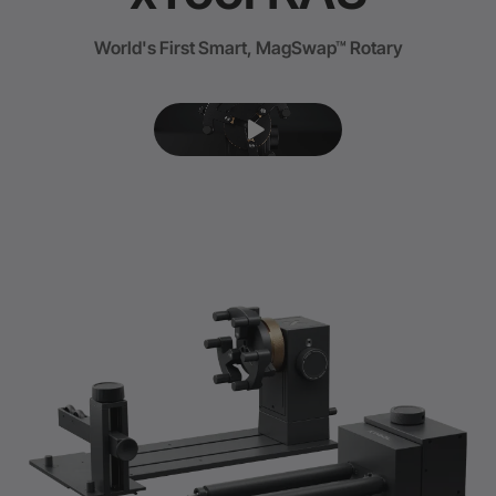
World's First Smart, MagSwap™ Rotary